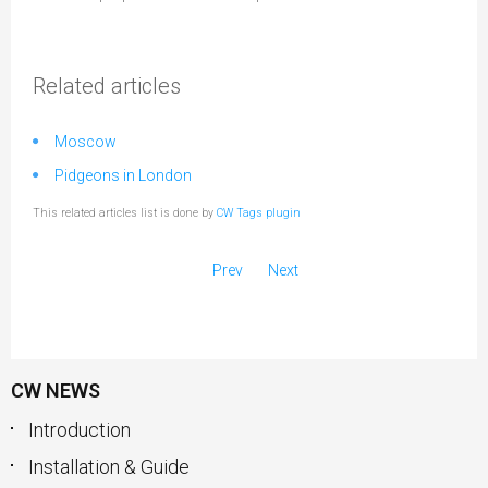
Related articles
Moscow
Pidgeons in London
This related articles list is done by
CW Tags plugin
Prev
Next
CW NEWS
Introduction
Installation & Guide