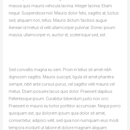
massa quis mauris vehicula lacinia. Integer lacinia. Etiam
neque. Suspendisse nisl. Mauris dolor felis, sagittis at, luctus
sed, aliquam non, tellus. Mauris dictum facilisis augue.
Aenean id metus id velit ullamcorper pulvinar. Donec ipsum
massa, ullamcorper in, auctor et, scelerisque sed, est.
Sed convallis magna eu sem. Proin in tellus sit amet nibh
dignissim sagittis. Mauris suscipit, ligula sit amet pharetra
semper, nibh ante cursus purus, vel sagittis velit mauris vel
metus. Etiam posuere lacus quis dolor. Praesent dapibus.
Pellentesque ipsum. Curabitur bibendum justo non orci.
Praesent in mauris eu tortor porttitor accumsan. Neque porro
quisquam est, qui dolorem ipsum quia dolor sit amet,
consectetur, adipisci velit, sed quia non numquam eius modi
tempora incidunt ut labore et dolore magnam aliquam