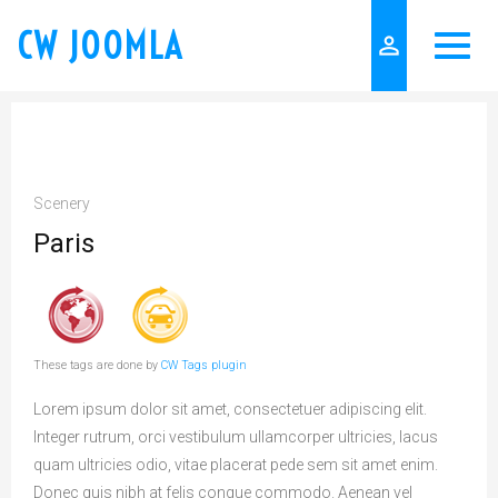
CW JOOMLA
person_outline
Scenery
Paris
These tags are done by
CW Tags plugin
Lorem ipsum dolor sit amet, consectetuer adipiscing elit.
Integer rutrum, orci vestibulum ullamcorper ultricies, lacus
quam ultricies odio, vitae placerat pede sem sit amet enim.
Donec quis nibh at felis congue commodo. Aenean vel