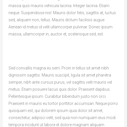
massa quis mauris vehicula lacinia. Integer lacinia. Etiam
neque. Suspendisse nisl. Mauris dolor felis, sagittis at, luctus
sed, aliquam non, tellus. Mauris dictum facilisis augue.
Aenean id metus id velit ullamcorper pulvinar. Donec ipsum
massa, ullamcorper in, auctor et, scelerisque sed, est.
Sed convallis magna eu sem. Proin in tellus sit amet nibh
dignissim sagittis. Mauris suscipit, ligula sit amet pharetra
semper, nibh ante cursus purus, vel sagittis velit mauris vel
metus. Etiam posuere lacus quis dolor. Praesent dapibus.
Pellentesque ipsum. Curabitur bibendum justo non orci.
Praesent in mauris eu tortor porttitor accumsan. Neque porro
quisquam est, qui dolorem ipsum quia dolor sit amet,
consectetur, adipisci velit, sed quia non numquam eius modi
tempora incidunt ut labore et dolore magnam aliquam