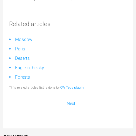
Related articles
Moscow
Paris
Deserts
Eagle in the sky
Forests
This related articles list is done by
CW Tags plugin
Next