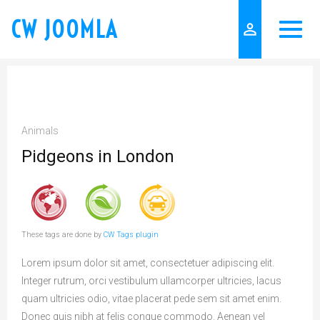
CW JOOMLA
person_outline
Animals
Pidgeons in London
These tags are done by
CW Tags plugin
Lorem ipsum dolor sit amet, consectetuer adipiscing elit.
Integer rutrum, orci vestibulum ullamcorper ultricies, lacus
quam ultricies odio, vitae placerat pede sem sit amet enim.
Donec quis nibh at felis congue commodo. Aenean vel